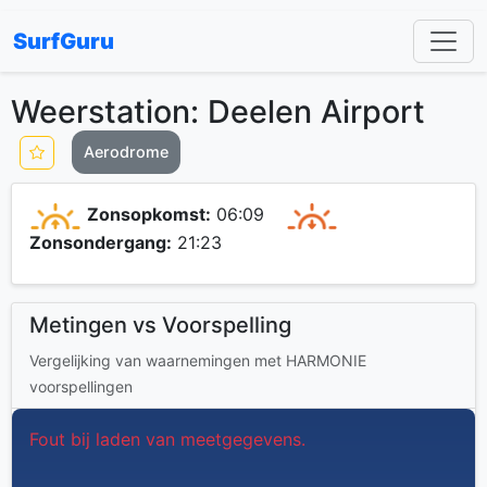
SurfGuru
Weerstation: Deelen Airport
Aerodrome
Zonsopkomst:
06:09
Zonsondergang:
21:23
Metingen vs Voorspelling
Vergelijking van waarnemingen met HARMONIE
voorspellingen
Fout bij laden van meetgegevens.