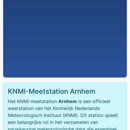
KNMI-Meetstation Arnhem
Het KNMI-meetstation
Arnhem
is een officieel
weerstation van het Koninklijk Nederlands
Meteorologisch Instituut (KNMI). Dit station speelt
een belangrijke rol in het verzamelen van
nauwkeurige meteorologische data die essentieel